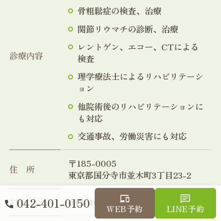
骨粗鬆症の検査、治療
関節リウマチの診断、治療
レントゲン、エコー、CTによる
診療内容
検査
理学療法士によるリハビリテーシ
ョン
他院術後のリハビリテーションに
も対応
交通事故、労働災害にも対応
〒185-0005
住所
東京都国分寺市並木町3丁目23-2
042-401-0150
TEL
042-401-0150
WEB予約
LINE予約