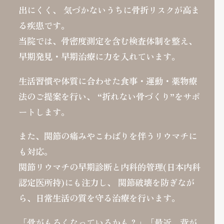
出にくく、
気づかないうちに骨折リスクが高ま
る疾患です。
当院では、骨密度測定を含む検査体制を整え、
早期発見・早期治療に力を入れています。
生活習慣や体質に合わせた食事・運動・薬物療
法のご提案を行い、
“折れない骨づくり”をサポ
ートします。
また、関節の痛みやこわばりを伴うリウマチに
も対応。
関節リウマチの早期診断と内科的管理(日本内科
認定医所持)にも注力し、
関節破壊を防ぎなが
ら、日常生活の質を守る治療を行います。
「骨がもろくなっているかも？」「最近、背が