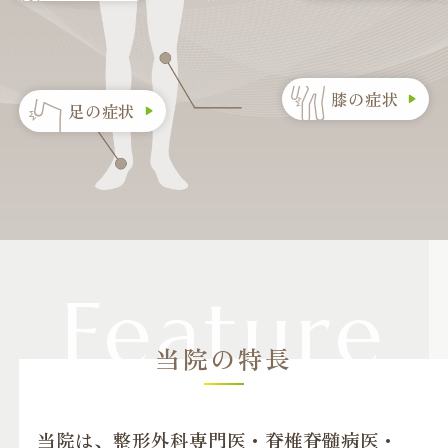
膝の症状
足の症状
当院の特長
当院は、整形外科専門医・脊椎脊髄病医・