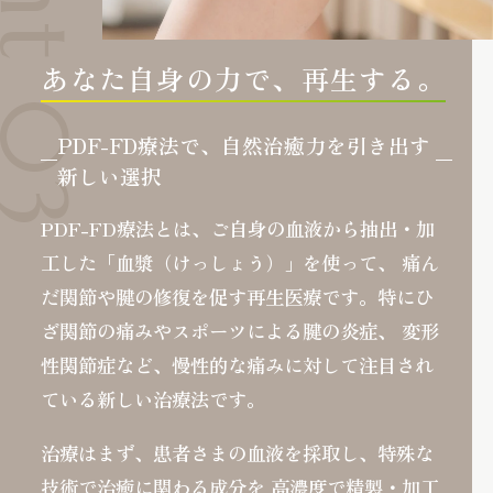
あなた自身の力で、再生する。
PDF-FD療法で、自然治癒力を引き出す
新しい選択
PDF-FD療法とは、ご自身の血液から抽出・加
工した「血漿（けっしょう）」を使って、
痛ん
だ関節や腱の修復を促す再生医療です。特にひ
ざ関節の痛みやスポーツによる腱の炎症、
変形
性関節症など、慢性的な痛みに対して注目され
ている新しい治療法です。
治療はまず、患者さまの血液を採取し、特殊な
技術で治癒に関わる成分を
高濃度で精製・加工