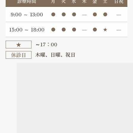
診療時間
月
火
水
木
金
土
日祝
9:00 ～ 13:00
●
●
●
―
●
●
―
15:00 ～ 18:00
●
●
●
―
●
★
―
～17：00
★
木曜、日曜、祝日
休診日