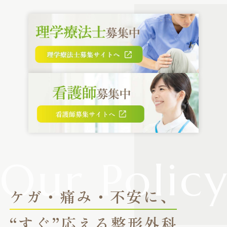
ケガ・痛み・不安に、
“すぐ”応える整形外科