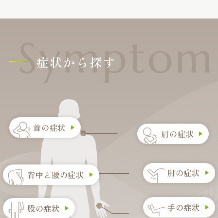
症状から探す
首の症状
肩の症状
肘の症状
背中と腰の症状
手の症状
股の症状