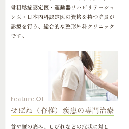
骨粗鬆症認定医・運動器リハビリテーショ
ン医・日本内科認定医の
資格を持つ院長が
診療を行う、総合的な整形外科クリニック
です。
せぼね（脊椎）疾患の専門治療
首や腰の痛み、しびれなどの症状に対し