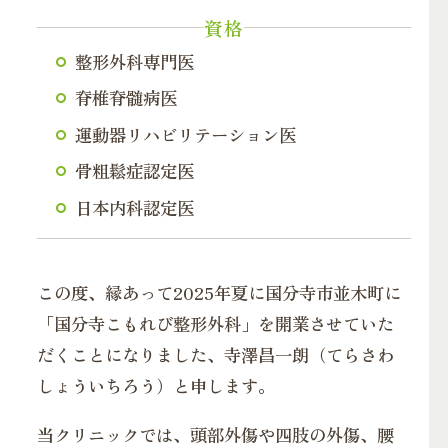
資格
整形外科専門医
脊椎脊髄病医
運動器リハビリテーション医
骨粗鬆症認定医
日本内科認定医
この度、縁あって2025年夏に国分寺市並木町に
「国分寺こもれび整形外科」を開業させていた
だくことになりました、寺澤昌一朗（てらさわ
しょういちろう）と申します。
当クリニックでは、頭部外傷や四肢の外傷、腰