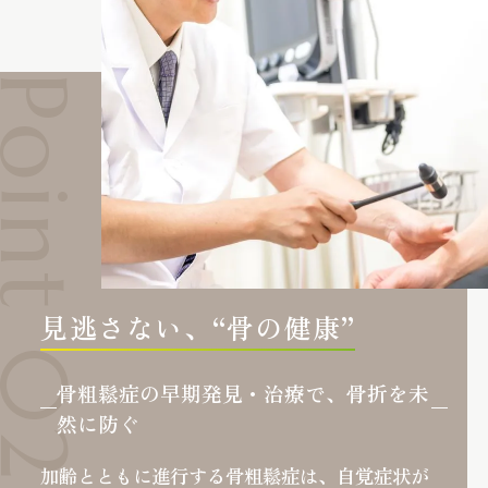
見逃さない、“骨の健康”
骨粗鬆症の早期発見・治療で、骨折を未
然に防ぐ
加齢とともに進行する骨粗鬆症は、自覚症状が